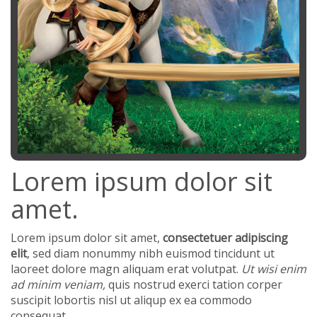
Lorem ipsum dolor sit
amet.
Lorem ipsum dolor sit amet,
consectetuer adipiscing
elit
, sed diam nonummy nibh euismod tincidunt ut
laoreet dolore magn aliquam erat volutpat.
Ut wisi enim
ad minim veniam,
quis nostrud exerci tation corper
suscipit lobortis nisl ut aliqup ex ea commodo
consequat.